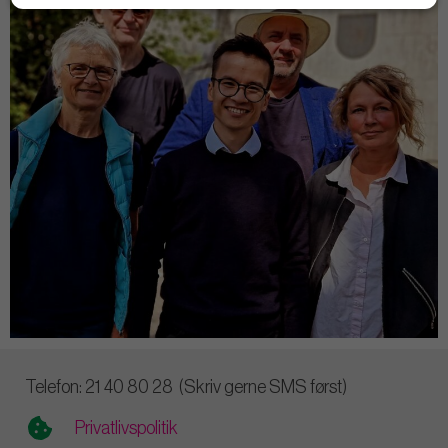
Telefon: 21 40 80 28 (Skriv gerne SMS først)
Privatlivspolitik