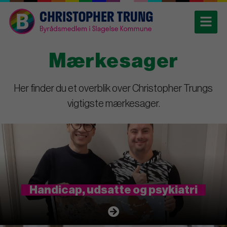
Mærkesager
Her finder du et overblik over Christopher Trungs
vigtigste mærkesager.
Handicap, udsatte og psykiatri