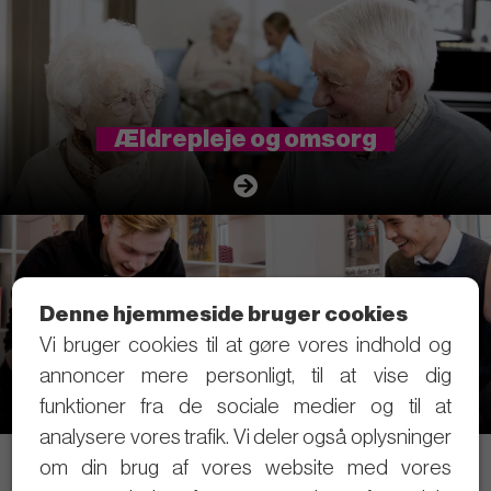
Ældrepleje og omsorg
Denne hjemmeside bruger cookies
Vi bruger cookies til at gøre vores indhold og
Sund økonomi og et sundt helbred
annoncer mere personligt, til at vise dig
funktioner fra de sociale medier og til at
analysere vores trafik. Vi deler også oplysninger
om din brug af vores website med vores
Telefon: 21 40 80 28 (Skriv gerne SMS først)