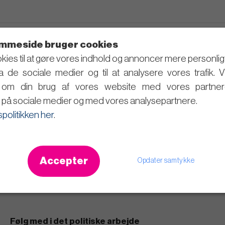
mmeside bruger cookies
kies til at gøre vores indhold og annoncer mere personligt, t
ra de sociale medier og til at analysere vores trafik. 
r om din brug af vores website med vores partner
på sociale medier og med vores analysepartnere.
spolitikken her
.
Accepter
Opdater samtykke
Følg med i det politiske arbejde