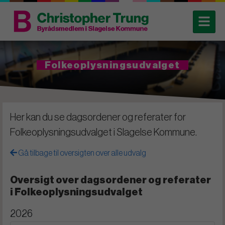
Folkeoplysningsudvalget
Her kan du se dagsordener og referater for
Folkeoplysningsudvalget i Slagelse Kommune.
Gå tilbage til oversigten over alle udvalg
Oversigt over dagsordener og referater
i Folkeoplysningsudvalget
2026