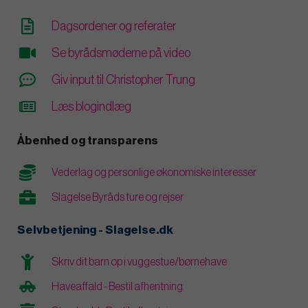
Dagsordener og referater
Se byrådsmøderne på video
Giv input til Christopher Trung
Læs blogindlæg
Åbenhed og transparens
Vederlag og personlige økonomiske interesser
Slagelse Byråds ture og rejser
Selvbetjening - Slagelse.dk
Skriv dit barn op i vuggestue/børnehave
Haveaffald - Bestil afhentning