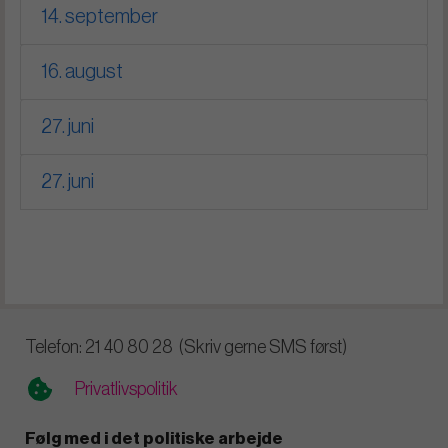
14. september
16. august
27. juni
27. juni
Telefon: 21 40 80 28 (Skriv gerne SMS først)
Privatlivspolitik
Følg med i det politiske arbejde