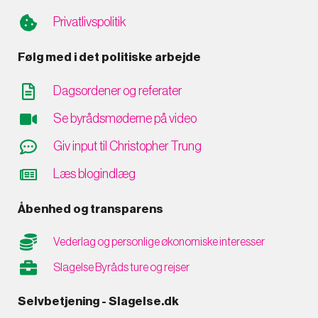
Privatlivspolitik
Følg med i det politiske arbejde
Dagsordener og referater
Se byrådsmøderne på video
Giv input til Christopher Trung
Læs blogindlæg
Åbenhed og transparens
Vederlag og personlige økonomiske interesser
Slagelse Byråds ture og rejser
Selvbetjening - Slagelse.dk