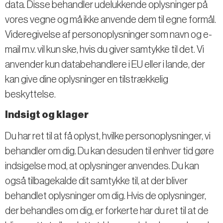
data. Disse behandler udelukkende oplysninger på
vores vegne og må ikke anvende dem til egne formål.
Videregivelse af personoplysninger som navn og e-
mail m.v. vil kun ske, hvis du giver samtykke til det. Vi
anvender kun databehandlere i EU eller i lande, der
kan give dine oplysninger en tilstrækkelig
beskyttelse.
Indsigt og klager
Du har ret til at få oplyst, hvilke personoplysninger, vi
behandler om dig. Du kan desuden til enhver tid gøre
indsigelse mod, at oplysninger anvendes. Du kan
også tilbagekalde dit samtykke til, at der bliver
behandlet oplysninger om dig. Hvis de oplysninger,
der behandles om dig, er forkerte har du ret til at de