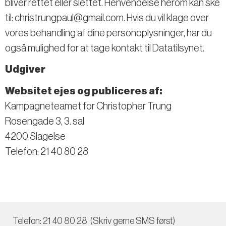
bliver rettet eller slettet. Henvendelse herom kan ske
til: christrungpaul@gmail.com. Hvis du vil klage over
vores behandling af dine personoplysninger, har du
også mulighed for at tage kontakt til Datatilsynet.
Udgiver
Websitet ejes og publiceres af:
Kampagneteamet for Christopher Trung
Rosengade 3, 3. sal
4200 Slagelse
Telefon: 21 40 80 28
Telefon: 21 40 80 28 (Skriv gerne SMS først)