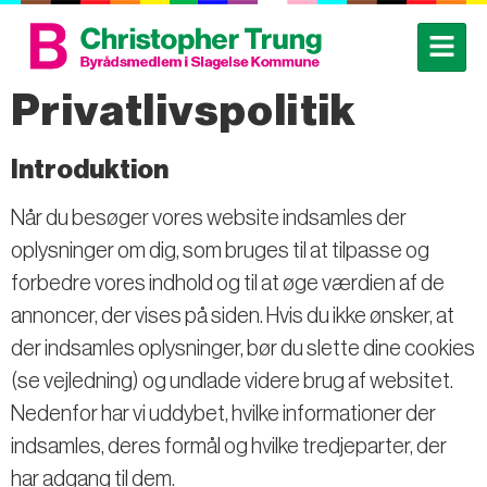
Privatlivspolitik
Introduktion
Når du besøger vores website indsamles der
oplysninger om dig, som bruges til at tilpasse og
forbedre vores indhold og til at øge værdien af de
annoncer, der vises på siden. Hvis du ikke ønsker, at
der indsamles oplysninger, bør du slette dine cookies
(se vejledning) og undlade videre brug af websitet.
Nedenfor har vi uddybet, hvilke informationer der
indsamles, deres formål og hvilke tredjeparter, der
har adgang til dem.