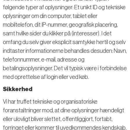
følgende typer af oplysninger: Et unikt ID og tekniske
oplysninger om din computer, tablet eller
mobiltelefon, dit IP-nummer, geografisk placering,
samt hvilke sider du klikker på (interesser). I det
omfang du selv giver eksplicit samtykke hertil og selv
indtaster informationerne behandles desuden: Navn,
telefonnummer, e-mail, adresse og
betalingsoplysninger. Det vil typisk være i forbindelse
med oprettelse af login eller ved køb.
Sikkerhed
Vi har truffet tekniske og organisatoriske
foranstaltninger mod, at dine oplysninger hændeligt
eller ulovligt bliver slettet, offentliggjort, fortabt,
forringet eller kommer til uvedkommendes kendskab,