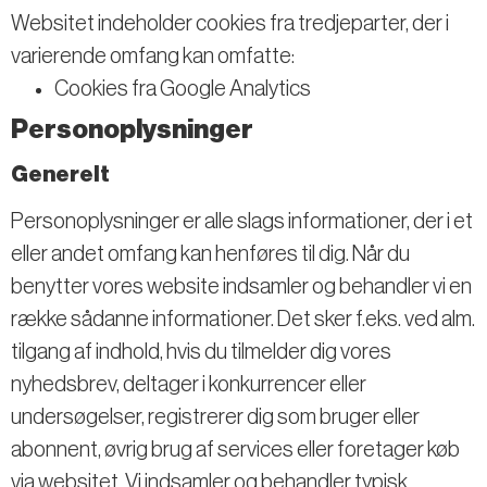
Websitet indeholder cookies fra tredjeparter, der i
varierende omfang kan omfatte:
Cookies fra Google Analytics
Personoplysninger
Generelt
Personoplysninger er alle slags informationer, der i et
eller andet omfang kan henføres til dig. Når du
benytter vores website indsamler og behandler vi en
række sådanne informationer. Det sker f.eks. ved alm.
tilgang af indhold, hvis du tilmelder dig vores
nyhedsbrev, deltager i konkurrencer eller
undersøgelser, registrerer dig som bruger eller
abonnent, øvrig brug af services eller foretager køb
via websitet. Vi indsamler og behandler typisk