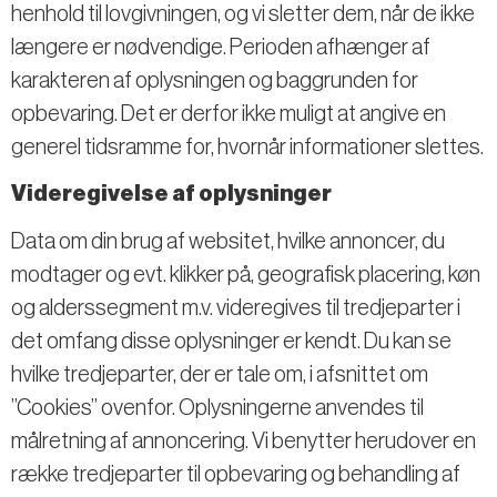
henhold til lovgivningen, og vi sletter dem, når de ikke
længere er nødvendige. Perioden afhænger af
karakteren af oplysningen og baggrunden for
opbevaring. Det er derfor ikke muligt at angive en
generel tidsramme for, hvornår informationer slettes.
Videregivelse af oplysninger
Data om din brug af websitet, hvilke annoncer, du
modtager og evt. klikker på, geografisk placering, køn
og alderssegment m.v. videregives til tredjeparter i
det omfang disse oplysninger er kendt. Du kan se
hvilke tredjeparter, der er tale om, i afsnittet om
”Cookies” ovenfor. Oplysningerne anvendes til
målretning af annoncering. Vi benytter herudover en
række tredjeparter til opbevaring og behandling af