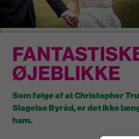
FANTASTISK
ØJEBLIKKE
Som følge af at Christopher Trun
Slagelse Byråd, er det ikke længe
ham.