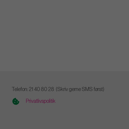
Telefon: 21 40 80 28 (Skriv gerne SMS først)
Privatlivspolitik