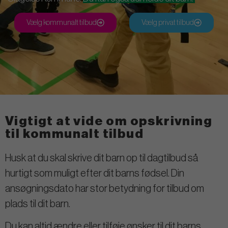
Vælg kommunalt tilbud
Vælg privat tilbud
Vigtigt at vide om opskrivning
til kommunalt tilbud
Husk at du skal skrive dit barn op til dagtilbud så
hurtigt som muligt efter dit barns fødsel. Din
ansøgningsdato har stor betydning for tilbud om
plads til dit barn.
Du kan altid ændre eller tilføje ønsker til dit barns