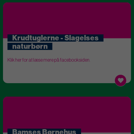
Krudtuglerne - Slagelses
naturbørn
Klik her for at læse mere på facebooksiden.
Bamses Børnehus