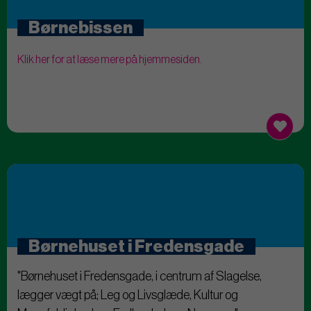
Børnebissen
Klik her for at læse mere på hjemmesiden.
Børnehuset i Fredensgade
"Børnehuset i Fredensgade, i centrum af Slagelse,
lægger vægt på; Leg og Livsglæde, Kultur og