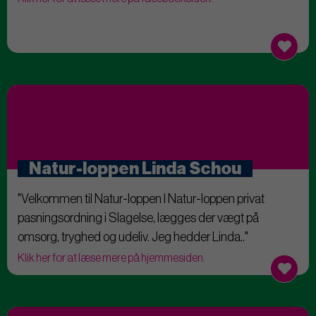
Natur-loppen Linda Schou
"Velkommen til Natur-loppen I Natur-loppen privat
pasningsordning i Slagelse, lægges der vægt på
omsorg, tryghed og udeliv. Jeg hedder Linda.."
Klik her for at læse mere på hjemmesiden.