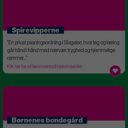
Spirevipperne
"En privat pasningsordning i Slagelse, hvor leg og læring
går hånd i hånd med nærvær, tryghed og hjemmelige
rammer..."
Klik her for at læse mere på hjemmesiden.
Børnenes bondegård