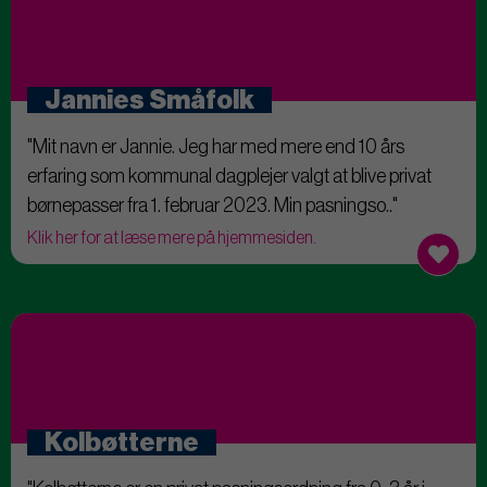
Jannies Småfolk
"Mit navn er Jannie. Jeg har med mere end 10 års
erfaring som kommunal dagplejer valgt at blive privat
børnepasser fra 1. februar 2023. Min pasningso.."
Klik her for at læse mere på hjemmesiden.
Kolbøtterne