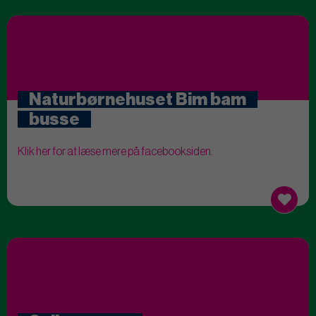
Naturbørnehuset Bim bam
busse
Klik her for at læse mere på facebooksiden.