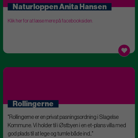
Naturloppen Anita Hansen
Klik her for at læse mere på facebooksiden.
Rollingerne
"Rollingerne er en privat pasningsordning i Slagelse
Kommune. Vi holder til i Østbyen i en et-plans villa med
god plads til at lege og tumle både ind.."