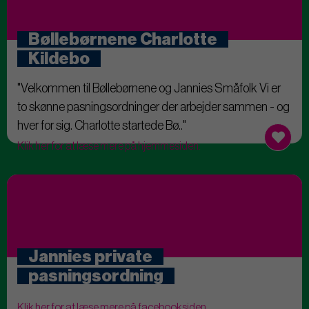
Bøllebørnene Charlotte
Kildebo
"Velkommen til Bøllebørnene og Jannies Småfolk Vi er
to skønne pasningsordninger der arbejder sammen - og
hver for sig. Charlotte startede Bø.."
Klik her for at læse mere på hjemmesiden.
Jannies private
pasningsordning
Klik her for at læse mere på facebooksiden.