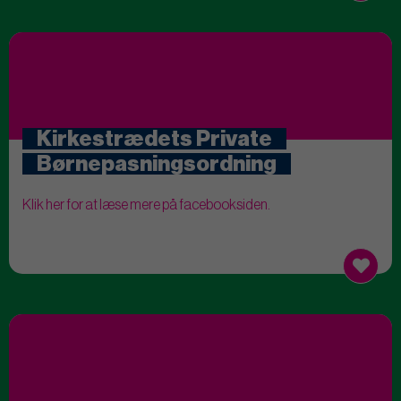
Kirkestrædets Private
Børnepasningsordning
Klik her for at læse mere på facebooksiden.