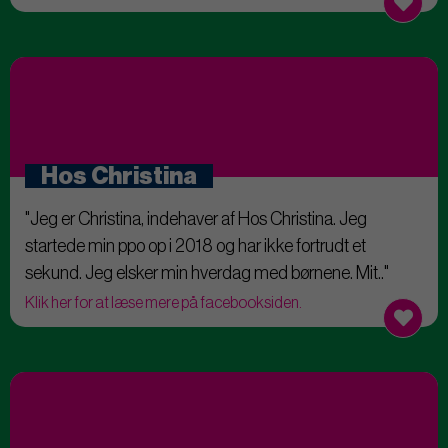
Hos Christina
"Jeg er Christina, indehaver af Hos Christina. Jeg
startede min ppo op i 2018 og har ikke fortrudt et
sekund. Jeg elsker min hverdag med børnene. Mit.."
Klik her for at læse mere på facebooksiden.