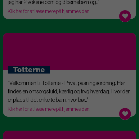
jeg har 2 voksne børn og 3 børnebørn og.."
Klik her for at læse mere på hjemmesiden.
Totterne
"Velkommen til Totterne - Privat pasningsordning. Her
findes en omsorgsfuld, kærlig og tryg hverdag. Hvor der
er plads til det enkelte barn, hvor bør.."
Klik her for at læse mere på hjemmesiden.