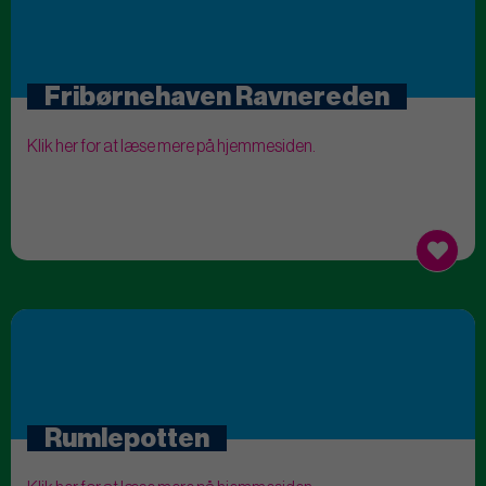
Fribørnehaven Ravnereden
Klik her for at læse mere på hjemmesiden.
Rumlepotten