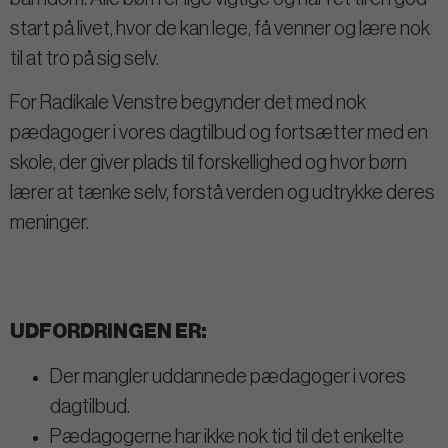
start på livet, hvor de kan lege, få venner og lære nok
til at tro på sig selv.
For Radikale Venstre begynder det med nok
pædagoger i vores dagtilbud og fortsætter med en
skole, der giver plads til forskellighed og hvor børn
lærer at tænke selv, forstå verden og udtrykke deres
meninger.
UDFORDRINGEN ER:
Der mangler uddannede pædagoger i vores
dagtilbud.
Pædagogerne har ikke nok tid til det enkelte