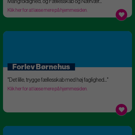
Mangfoldighed, og Fællesskab og Nærvær..."
Klik her for at læse mere på hjemmesiden.
Forlev Børnehus
"Det lille, trygge fællesskab med høj faglighed..."
Klik her for at læse mere på hjemmesiden.