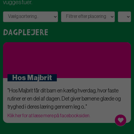
vuggestuer.
Dagplejere
Hos Majbrit
"Hos Majbrit får dit barn en kærlig hverdag, hvor faste
rutiner er en del af dagen. Det giver børnene glæde og
tryghed i deres læring gennem leg o.."
Klik her for at læse mere på facebooksiden.