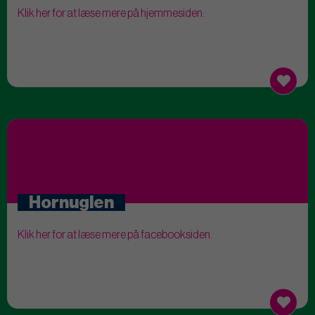
Klik her for at læse mere på hjemmesiden.
Hornuglen
Klik her for at læse mere på facebooksiden.