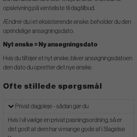
opskrivning på venteliste til dagtilbud.
Ændrer du i et eksisterende ønske, beholder du den
oprindelige ansøgningsdato.
Nyt ønske = Ny ansøgningsdato
Hvis du tilføjer et nyt ønske, bliver ansøgningsdatoen
den dato du opretter det nye ønske.
Ofte stillede spørgsmål
Privat dagpleje - sådan gør du
Hvis I vil vælge en privat pasningsordning, så er
det godt at dem har vi mange gode af i Slagelse