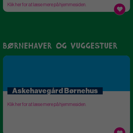
Klik her for at læse mere på hjemmesiden.
børnehaver og vuggestuer
Askehavegård Børnehus
Klik her for at læse mere på hjemmesiden.