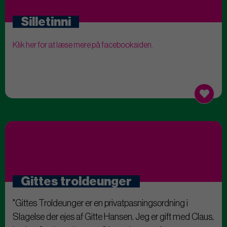
Silletinni
Klik her for at læse mere på facebooksiden.
Gittes troldeunger
"Gittes Troldeunger er en privatpasningsordning i
Slagelse der ejes af Gitte Hansen. Jeg er gift med Claus,