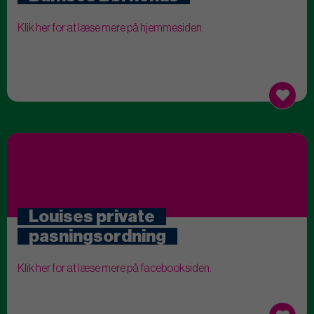
Klik her for at læse mere på hjemmesiden.
Louises private
pasningsordning
Klik her for at læse mere på facebooksiden.