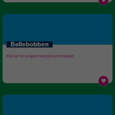
Bøllebobben
Klik her for at læse mere på hjemmesiden.