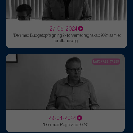
27-05-2024
"Den med Budgetopfølgning 2 - forventet regnskab 2024 samlet
for alle udvalg"
RADIKALE TALER
29-04-2024
"Den med Regnskab 2023"