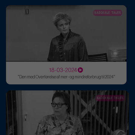
RADIKALE TALER
18-03-2024
"Den med Overførelse af mer- og mindreforbrug til 2024"
RADIKALE TALER