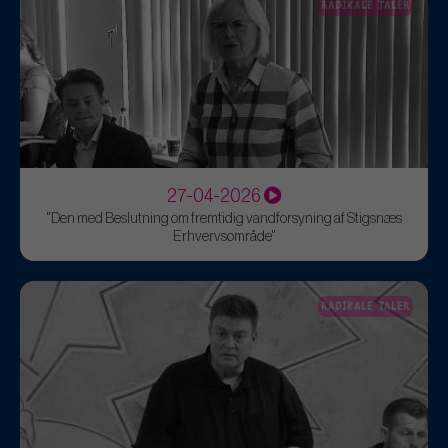
RADIKALE TALER
27-04-2026
"Den med Beslutning om fremtidig vandforsyning af Stigsnæs
Erhvervsområde"
RADIKALE TALER