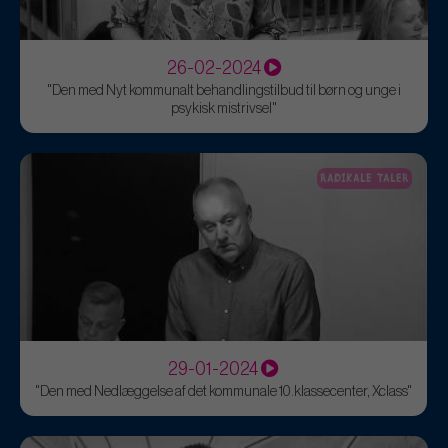
26-02-2024
"Den med Nyt kommunalt behandlingstilbud til børn og unge i
psykisk mistrivsel"
RADIKALE TALER
29-01-2024
"Den med Nedlæggelse af det kommunale 10.klassecenter, Xclass"