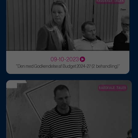
RADIKALE TALER
09-10-2023
"Den med Godkendelse af Budget 2024-27 (2. behandling)"
RADIKALE TALER