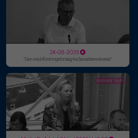
24-08-2025
"Den med Ændringsforslag fra Socialdemokratiet"
RADIKALE TALER