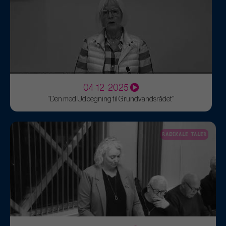
04-12-2025
"Den med Udpegning til Grundvandsrådet"
RADIKALE TALER