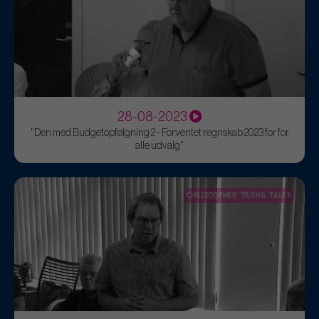
28-08-2023
"Den med Budgetopfølgning 2 - Forventet regnskab 2023 for for
alle udvalg"
CHRISTOPHER TRUNG TALER