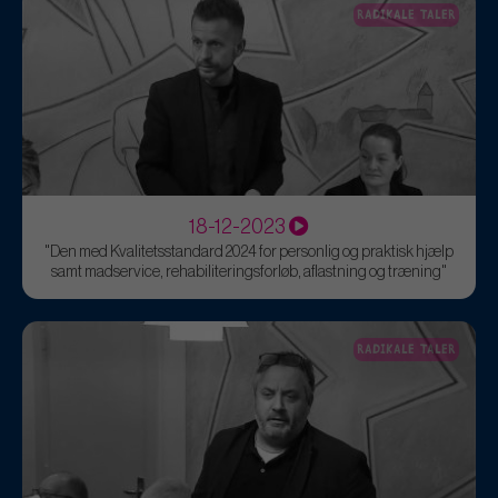
RADIKALE TALER
18-12-2023
"Den med Kvalitetsstandard 2024 for personlig og praktisk hjælp
samt madservice, rehabiliteringsforløb, aflastning og træning"
RADIKALE TALER