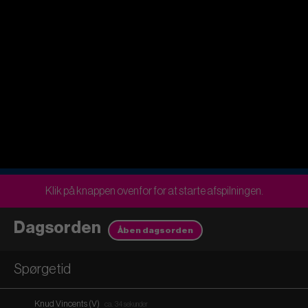
Klik på knappen ovenfor for at starte afspilningen.
Dagsorden
Åben dagsorden
Spørgetid
Knud Vincents (V)
ca. 34 sekunder