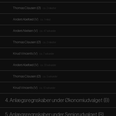
Thomas Clausen (Ø)
ca. 2 minutter
Anders Koefoed (V)
ca. 1 minut
Anders Nielsen (V)
ca. 47 sekunder
Thomas Clausen (Ø)
ca. 2 minutter
Knud Vincents (V)
ca. 7 sekunder
Anders Koefoed (V)
ca. 33 sekunder
Thomas Clausen (Ø)
ca. 5 sekunder
Knud Vincents (V)
ca. 10 sekunder
4. Anlægsregnskaber under Økonomiudvalget (B)
5. Anlægsregnskaber under Seniorudvalget (B)