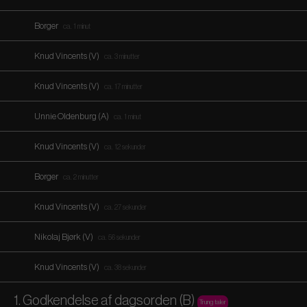
Borger
ca. 1 minut
Knud Vincents (V)
ca. 3 minutter
Knud Vincents (V)
ca. 17 minutter
Unnie Oldenburg (A)
ca. 1 minut
Knud Vincents (V)
ca. 12 sekunder
Borger
ca. 2 minutter
Knud Vincents (V)
ca. 27 sekunder
Nikolaj Bjørk (V)
ca. 56 sekunder
Knud Vincents (V)
ca. 38 sekunder
1. Godkendelse af dagsorden (B)
Trung taler