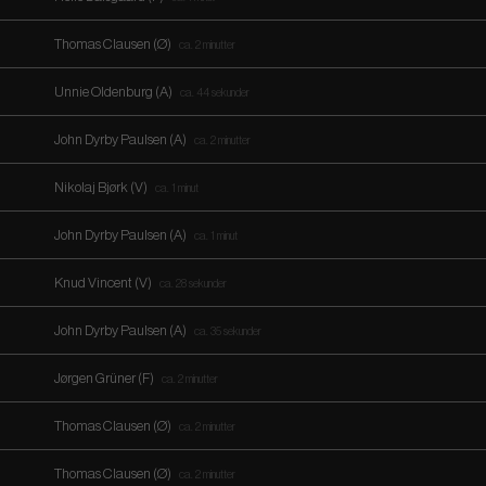
Thomas Clausen (Ø)
ca. 2 minutter
Unnie Oldenburg (A)
ca. 44 sekunder
John Dyrby Paulsen (A)
ca. 2 minutter
Nikolaj Bjørk (V)
ca. 1 minut
John Dyrby Paulsen (A)
ca. 1 minut
Knud Vincent (V)
ca. 28 sekunder
John Dyrby Paulsen (A)
ca. 35 sekunder
Jørgen Grüner (F)
ca. 2 minutter
Thomas Clausen (Ø)
ca. 2 minutter
Thomas Clausen (Ø)
ca. 2 minutter