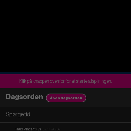
Klik på knappen ovenfor for at starte afspilningen.
Dagsorden
Åben dagsorden
Spørgetid
Knud Vincent (V)
ca. 17 sekunder