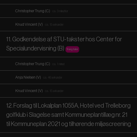
Christopher Trung (C)
ca. 3 minutter
Knud Vincent (V)
ca. 15 sekunder
11. Godkendelse af STU-takster hos Center for
Specialundervisning (B)
Trung taler
Christopher Trung (C)
ca. 1 minut
Anja Nielsen (V)
ca. 46 sekunder
Knud Vincent (V)
ca. 15 sekunder
12. Forslag til Lokalplan 1055A, Hotel ved Trelleborg
golfklub i Slagelse samt Kommuneplantillæg nr. 21
til Kommuneplan 2021 og tilhørende miljøscreening