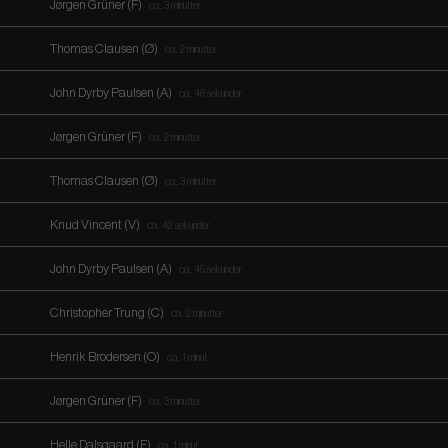
Jørgen Grüner (F)
ca. 3 minutter
Thomas Clausen (Ø)
ca. 2 minutter
John Dyrby Paulsen (A)
ca. 48 sekunder
Jørgen Grüner (F)
ca. 2 minutter
Thomas Clausen (Ø)
ca. 3 minutter
Knud Vincent (V)
ca. 42 sekunder
John Dyrby Paulsen (A)
ca. 45 sekunder
Christopher Trung (C)
ca. 2 minutter
Henrik Brodersen (O)
ca. 1 minut
Jørgen Grüner (F)
ca. 3 minutter
Helle Dalsgaard (F)
ca. 1 minut