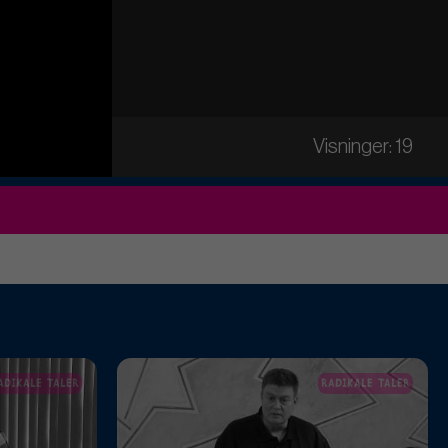
Visninger: 19
ADIKALE TALER
RADIKALE TALER