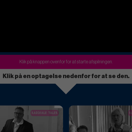
Klik på knappen ovenfor for at starte afspilningen.
Klik på en optagelse nedenfor for at se den.
RADIKALE TALER
R