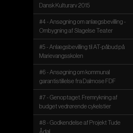
Dansk Kulturarv 2015
#4 - Ansøgning om anlægsbevilling -
Ombygning af Slagelse Teater
#5 - Anlægsbevilling til AT-påbud på
Marievangsskolen
#6 - Ansøgning om kommunal
garantistillelse fra Dalmose FDF
#7 - Genoptaget. Fremrykning af
budget vedrørende cykelstier
#8 - Godkendelse af Projekt Tude
Ådal