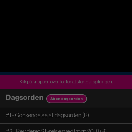
Klik på knappen ovenfor for at starte afspilningen.
Dagsorden
Åben dagsorden
#1 - Godkendelse af dagsorden (B)
#2 - Revideret Styrelsesvedtægt 2018 (B)