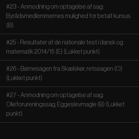
#23 - Anmodning om optagelse af sag:
Byrådsmedlemmernes mulighed for betalt kursus
(B)
#25 - Resultater af de nationale test i dansk og
matematik 2014/15 (E) (Lukket punkt)
#26 - Børnesagen fra Skælskør, retssagen (O)
(Lukket punkt)
#27 - Anmodning om optagelse af sag:
Olieforureningssag, Eggeslevmagle (B) (Lukket
punkt)