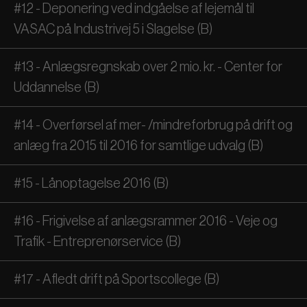
#12 - Deponering ved indgåelse af lejemål til
VASAC på Industrivej 5 i Slagelse (B)
#13 - Anlægsregnskab over 2 mio. kr. - Center for
Uddannelse (B)
#14 - Overførsel af mer- /mindreforbrug på drift og
anlæg fra 2015 til 2016 for samtlige udvalg (B)
#15 - Lånoptagelse 2016 (B)
#16 - Frigivelse af anlægsrammer 2016 - Veje og
Trafik - Entreprenørservice (B)
#17 - Afledt drift på Sportscollege (B)