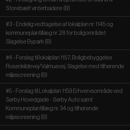
Storebælt vinterbadere (B)
#3 - Endelig vedtagelse af lokalplan nr. 1145 og
kommuneplantillæg nr. 28 for boligområdet
Slagelse Bypark (B)
#4 - Forslag til lokalplan 1157, Boligbebyggelse
Rosenkildevej/Valmuevej, Slagelse med tilhørende
miljøscreening (B)
#5 - Forslag til Lokalplan 1159 Erhvervsområde ved
Sørby Hovedgade - Sørby Auto samt
Kommuneplantillæg nr. 34 og tilhørende
miljøscreening (B)