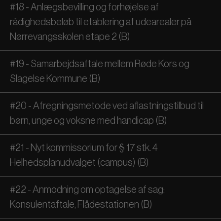
#18 - Anlægsbevilling og forhøjelse af
rådighedsbeløb til etablering af udearealer på
Nørrevangsskolen etape 2 (B)
#19 - Samarbejdsaftale mellem Røde Kors og
Slagelse Kommune (B)
#20 - Afregningsmetode ved aflastningstilbud til
børn, unge og voksne med handicap (B)
#21 - Nyt kommissorium for § 17 stk. 4
Helhedsplanudvalget (campus) (B)
#22 - Anmodning om optagelse af sag:
Konsulentaftale, Flådestationen (B)