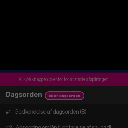
Klik på knappen ovenfor for at starte afspilningen.
Dagsorden
Åben dagsorden
#1 - Godkendelse af dagsorden (B)
#2 - Ansøgning om lån til opførelse af sauna til