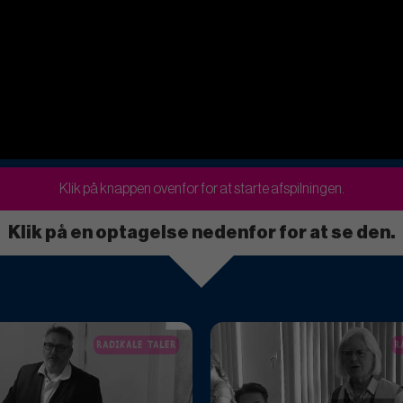
Klik på knappen ovenfor for at starte afspilningen.
Klik på en optagelse nedenfor for at se den.
RADIKALE TALER
R