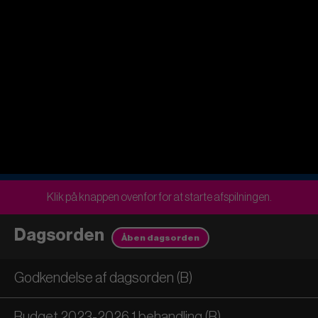
Klik på knappen ovenfor for at starte afspilningen.
Dagsorden
Åben dagsorden
Godkendelse af dagsorden (B)
Budget 2023-2026 1.behandling (B)