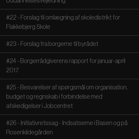
Uddannelsesvejledning
#22 - Forslag til omlægning af skoledistrikt for
Flakkebjerg Skole
#23 - Forslag fra borgerne til byrådet
#24 - Borgerrådgiverens rapport for januar-april
2017
#25 - Besvarelser af spørgsmål om organisation,
budget og regnskab i forbindelse med
afskedigelser i Jobcentret
#26 - Initiativretssag - Indsatserne i Basen og på
Rosenkildegården