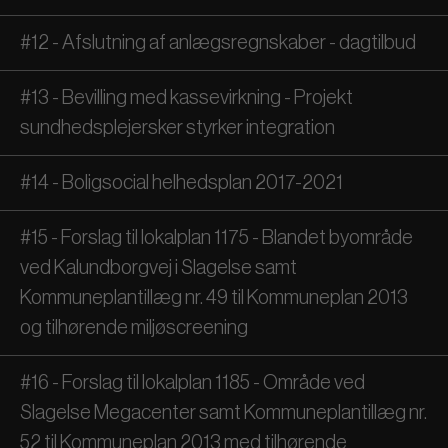
#12 - Afslutning af anlægsregnskaber - dagtilbud
#13 - Bevilling med kassevirkning - Projekt
sundhedsplejersker styrker integration
#14 - Boligsocial helhedsplan 2017-2021
#15 - Forslag til lokalplan 1175 - Blandet byområde
ved Kalundborgvej i Slagelse samt
Kommuneplantillæg nr. 49 til Kommuneplan 2013
og tilhørende miljøscreening
#16 - Forslag til lokalplan 1185 - Område ved
Slagelse Megacenter samt Kommuneplantillæg nr.
52 til Kommuneplan 2013 med tilhørende