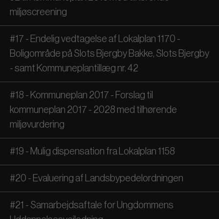
miljøscreening
#17 - Endelig vedtagelse af Lokalplan 1170 -
Boligområde på Slots Bjergby Bakke, Slots Bjergby
- samt Kommuneplantillæg nr. 42
#18 - Kommuneplan 2017 - Forslag til
kommuneplan 2017 - 2028 med tilhørende
miljøvurdering
#19 - Mulig dispensation fra Lokalplan 1158
#20 - Evaluering af Landsbypedelordningen
#21 - Samarbejdsaftale for Ungdommens