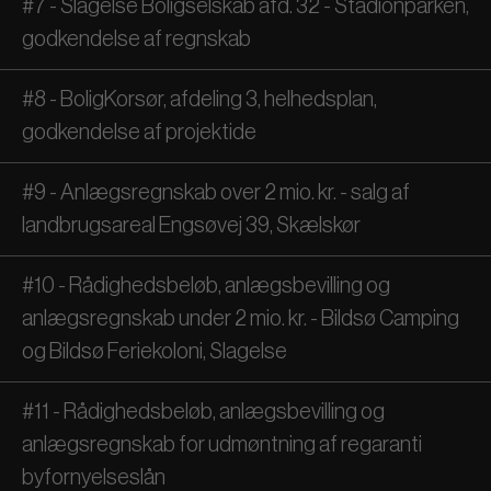
#7 - Slagelse Boligselskab afd. 32 - Stadionparken,
godkendelse af regnskab
#8 - BoligKorsør, afdeling 3, helhedsplan,
godkendelse af projektide
#9 - Anlægsregnskab over 2 mio. kr. - salg af
landbrugsareal Engsøvej 39, Skælskør
#10 - Rådighedsbeløb, anlægsbevilling og
anlægsregnskab under 2 mio. kr. - Bildsø Camping
og Bildsø Feriekoloni, Slagelse
#11 - Rådighedsbeløb, anlægsbevilling og
anlægsregnskab for udmøntning af regaranti
byfornyelseslån