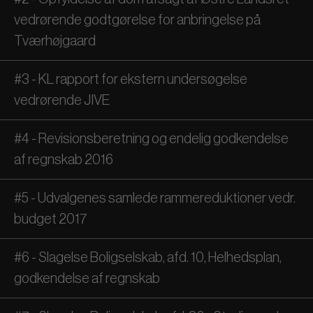
vedrørende godtgørelse for anbringelse på
Tværhøjgaard
#3 - KL rapport for ekstern undersøgelse
vedrørende JIVE
#4 - Revisionsberetning og endelig godkendelse
af regnskab 2016
#5 - Udvalgenes samlede rammereduktioner vedr.
budget 2017
#6 - Slagelse Boligselskab, afd. 10, Helhedsplan,
godkendelse af regnskab