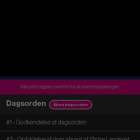
Klik på knappen ovenfor for at starte afspilningen.
Dagsorden
Åben dagsorden
#1 - Godkendelse af dagsorden
#2 - Opfyldelse af dom afsagt af Østre Landsret