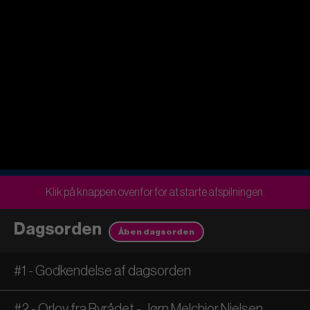
Klik på knappen ovenfor for at starte afspilningen.
Dagsorden
Åben dagsorden
#1 - Godkendelse af dagsorden
#2 - Orlov fra Byrådet - Jørn Melchior Nielsen