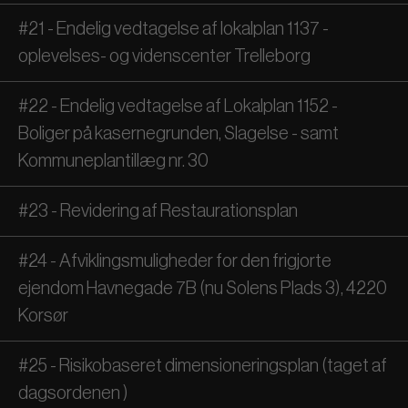
#21 - Endelig vedtagelse af lokalplan 1137 -
oplevelses- og videnscenter Trelleborg
#22 - Endelig vedtagelse af Lokalplan 1152 -
Boliger på kasernegrunden, Slagelse - samt
Kommuneplantillæg nr. 30
#23 - Revidering af Restaurationsplan
#24 - Afviklingsmuligheder for den frigjorte
ejendom Havnegade 7B (nu Solens Plads 3), 4220
Korsør
#25 - Risikobaseret dimensioneringsplan (taget af
dagsordenen )