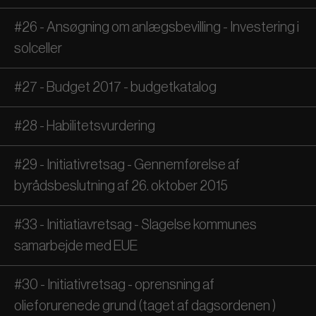
#26 - Ansøgning om anlægsbevilling - Investering i
solceller
#27 - Budget 2017 - budgetkatalog
#28 - Habilitetsvurdering
#29 - Initiativretsag - Gennemførelse af
byrådsbeslutning af 26. oktober 2015
#33 - Initiatiavretsag - Slagelse kommunes
samarbejde med EUE
#30 - Initiativretsag - oprensning af
olieforurenede grund (taget af dagsordenen )