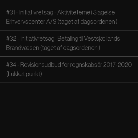
#31 - Initiativretsag - Aktiviteterne i Slagelse
Erhvervscenter A/S (taget af dagsordenen )
#32 - Initiativretsag- Betaling til Vestsjællands
Brandvæsen (taget af dagsordenen )
#34 - Revisionsudbud for regnskabsår 2017-2020
(Lukket punkt)