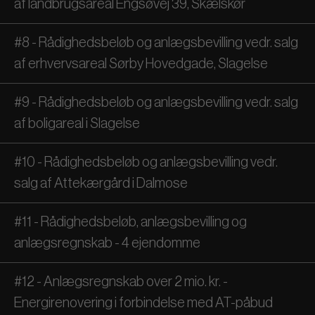
af landbrugsareal Engsøvej 39, Skælskør
#8 - Rådighedsbeløb og anlægsbevilling vedr. salg
af erhvervsareal Sørby Hovedgade, Slagelse
#9 - Rådighedsbeløb og anlægsbevilling vedr. salg
af boligareal i Slagelse
#10 - Rådighedsbeløb og anlægsbevilling vedr.
salg af Attekærgård i Dalmose
#11 - Rådighedsbeløb, anlægsbevilling og
anlægsregnskab - 4 ejendomme
#12 - Anlægsregnskab over 2 mio. kr. -
Energirenovering i forbindelse med AT-påbud