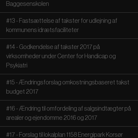
Baggesenskolen
#13 - Fastsættelse af takster for udlejning af
kommunens idrætsfaciliteter
#14 - Godkendelse af takster 2017 på
virksomheder under Center for Handicap og
Psykiatri
#15 - Ændringsforslag omkostningsbaseret takst
budget 2017
#16 - Ændring til omfordeling af salgsindtægter på
arealer og ejendomme 2016 og 2017
#17 - Forslag til lokalplan 1158 Energipark Korsør