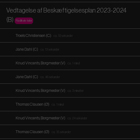
Vedtagelse af Beskæftigelsesplan 2023-2024
(B)
Radikale taler
Troels Christensen (C)
ca. 59 sekunder
Jane Dahl (C)
ca. 13 sekunder
Knud Vincents, Borgmester (V)
ca. 1 minut
Jane Dahl (C)
ca. 46 sekunder
Knud Vincents, Borgmester (V)
ca. 3 minutter
Thomas Clausen (Ø)
ca. 1 minut
Knud Vincents, Borgmester (V)
ca. 24 sekunder
Thomas Clausen (Ø)
ca. 35 sekunder