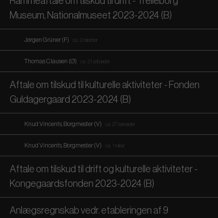
Rammeaftale om tilskud til drift - Trelleborg
Museum, Nationalmuseet 2023-2024 (B)
Jørgen Grüner (F)
ca. 2 minutter
Thomas Clausen (Ø)
ca. 21 sekunder
Aftale om tilskud til kulturelle aktiviteter - Fonden
Guldagergaard 2023-2024 (B)
Knud Vincents, Borgmester (V)
ca. 27 sekunder
Knud Vincents, Borgmester (V)
ca. 1 minut
Aftale om tilskud til drift og kulturelle aktiviteter -
Kongegaardsfonden 2023-2024 (B)
Anlægsregnskab vedr. etableringen af 9