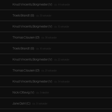
Knud Vincents, Borgmester (V)
ca. 44 sekunder
Troels Brandt (B)
ca. 39 sekunder
Knud Vincents, Borgmester (V)
ca. 15 sekunder
Thomas Clausen (Ø)
ca. 38 sekunder
Troels Brandt (B)
ca. 16 sekunder
Knud Vincents, Borgmester (V)
ca. 22 sekunder
Thomas Clausen (Ø)
ca. 29 sekunder
Knud Vincents, Borgmester (V)
ca. 34 sekunder
Nicki Ottevig (V)
ca. 3 minutter
Jane Dahl (C)
ca. 51 sekunder