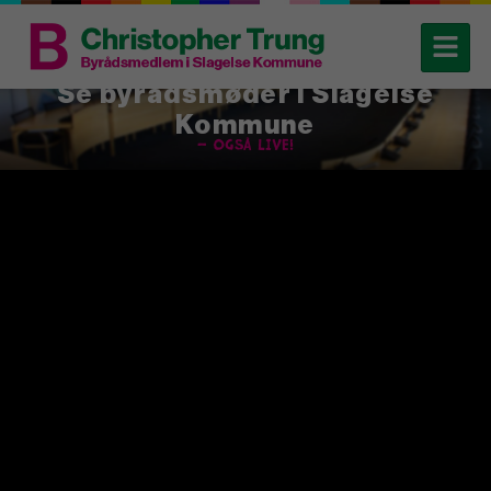
Se byrådsmøder i Slagelse
Kommune
– også live!