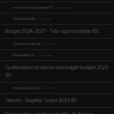
Knud Vincents, Borgmester (V)
ca. 34 sekunder
Troels Brandt (B)
ca. 4 sekunder
Budget 2024-2027 - Tids- og procesplan (B)
Thomas Clausen (Ø)
ca. 4 minutter
Nikolaj Bjørk (V)
ca. 38 sekunder
Godkendelse af takster som indgår i budget 2023
(B)
Thomas Clausen (Ø)
ca. 37 sekunder
Takster - Slagelse Teater 2023 (B)