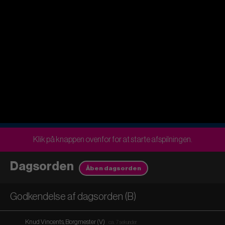
Klik på knappen ovenfor for at starte afspilningen.
Dagsorden
Åben dagsorden
Godkendelse af dagsorden (B)
Knud Vincents, Borgmester (V)
ca. 7 sekunder