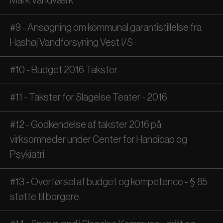
Mark Vandværk
#9 - Ansøgning om kommunal garantistillelse fra
Hashøj Vandforsyning Vest I/S
#10 - Budget 2016 Takster
#11 - Takster for Slagelse Teater - 2016
#12 - Godkendelse af takster 2016 på
virksomheder under Center for Handicap og
Psykiatri
#13 - Overførsel af budget og kompetence - § 85
støtte til borgere