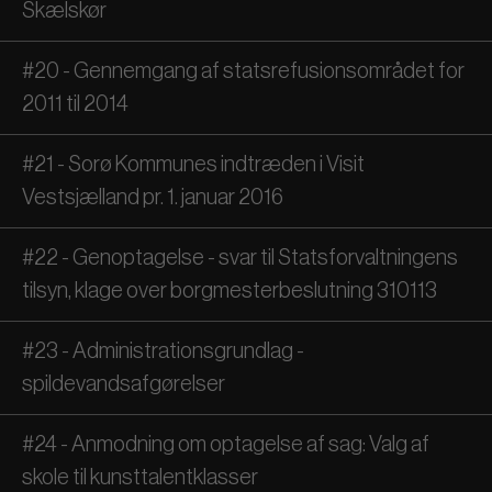
Skælskør
#20 - Gennemgang af statsrefusionsområdet for
2011 til 2014
#21 - Sorø Kommunes indtræden i Visit
Vestsjælland pr. 1. januar 2016
#22 - Genoptagelse - svar til Statsforvaltningens
tilsyn, klage over borgmesterbeslutning 310113
#23 - Administrationsgrundlag -
spildevandsafgørelser
#24 - Anmodning om optagelse af sag: Valg af
skole til kunsttalentklasser