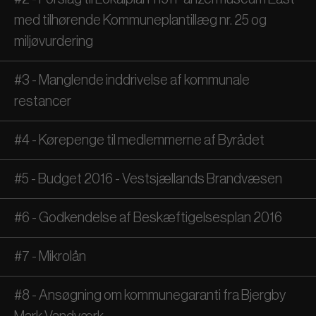
med tilhørende Kommuneplantillæg nr. 25 og
miljøvurdering
#3 - Manglende inddrivelse af kommunale
restancer
#4 - Kørepenge til medlemmerne af Byrådet
#5 - Budget 2016 - Vestsjællands Brandvæsen
#6 - Godkendelse af Beskæftigelsesplan 2016
#7 - Mikrolån
#8 - Ansøgning om kommunegaranti fra Bjergby