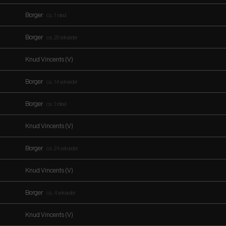
Borger
ca. 1 minut
Borger
ca. 29 sekunder
Knud Vincents (V)
Borger
ca. 14 sekunder
Borger
ca. 1 minut
Knud Vincents (V)
Borger
ca. 24 sekunder
Knud Vincents (V)
Borger
ca. 4 sekunder
Knud Vincents (V)