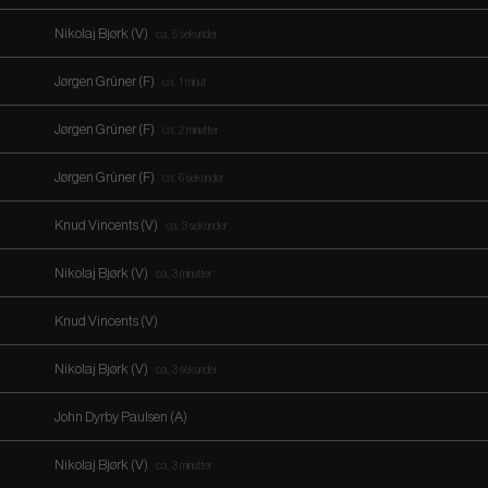
Nikolaj Bjørk (V)
ca. 5 sekunder
Jørgen Grüner (F)
ca. 1 minut
Jørgen Grüner (F)
ca. 2 minutter
Jørgen Grüner (F)
ca. 6 sekunder
Knud Vincents (V)
ca. 3 sekunder
Nikolaj Bjørk (V)
ca. 3 minutter
Knud Vincents (V)
Nikolaj Bjørk (V)
ca. 3 sekunder
John Dyrby Paulsen (A)
Nikolaj Bjørk (V)
ca. 3 minutter