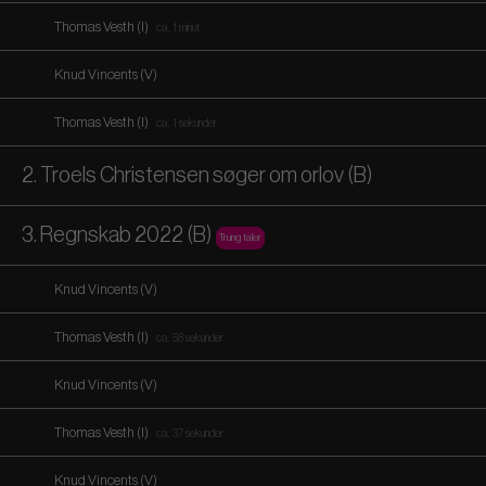
Thomas Vesth (I)
ca. 1 minut
Knud Vincents (V)
Thomas Vesth (I)
ca. 1 sekunder
2. Troels Christensen søger om orlov (B)
3. Regnskab 2022 (B)
Trung taler
Knud Vincents (V)
Thomas Vesth (I)
ca. 58 sekunder
Knud Vincents (V)
Thomas Vesth (I)
ca. 37 sekunder
Knud Vincents (V)