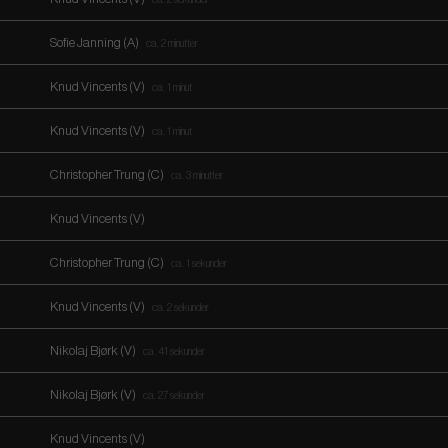
Sofie Janning (A)
ca. 2 minutter
Knud Vincents (V)
ca. 1 minut
Knud Vincents (V)
ca. 1 minut
Christopher Trung (C)
ca. 3 minutter
Knud Vincents (V)
Christopher Trung (C)
ca. 1 sekunder
Knud Vincents (V)
ca. 2 sekunder
Nikolaj Bjørk (V)
ca. 41 sekunder
Nikolaj Bjørk (V)
ca. 27 sekunder
Knud Vincents (V)