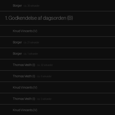
Borger
ca. 36 sekunder
1. Godkendelse af dagsorden (B)
Knud Vincents (V)
Borger
ca. 21 sekunder
Borger
ca. 1 sekunder
Thomas Vesth (I)
ca. 32 sekunder
Thomas Vesth (I)
ca. 6 sekunder
Knud Vincents (V)
Thomas Vesth (I)
ca. 5 sekunder
Knud Vincents (V)