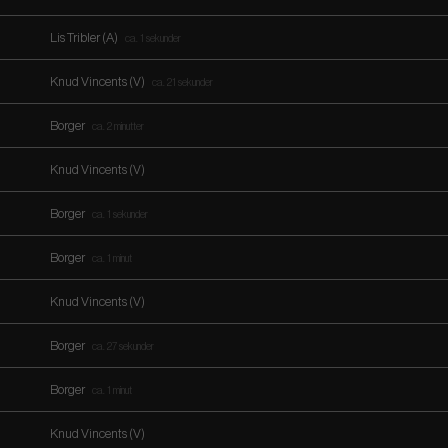
Lis Tribler (A)
ca. 1 sekunder
Knud Vincents (V)
ca. 21 sekunder
Borger
ca. 2 minutter
Knud Vincents (V)
Borger
ca. 1 sekunder
Borger
ca. 1 minut
Knud Vincents (V)
Borger
ca. 27 sekunder
Borger
ca. 1 minut
Knud Vincents (V)