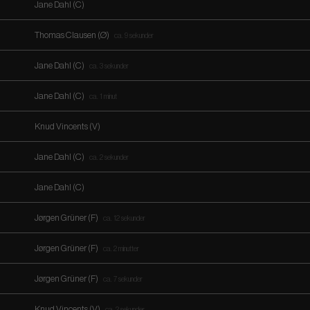
Jane Dahl (C)
Thomas Clausen (Ø)
ca. 9 sekunder
Jane Dahl (C)
ca. 3 sekunder
Jane Dahl (C)
ca. 1 minut
Knud Vincents (V)
Jane Dahl (C)
ca. 2 sekunder
Jane Dahl (C)
Jørgen Grüner (F)
ca. 12 sekunder
Jørgen Grüner (F)
ca. 2 minutter
Jørgen Grüner (F)
ca. 7 sekunder
Knud Vincents (V)
ca. 2 sekunder