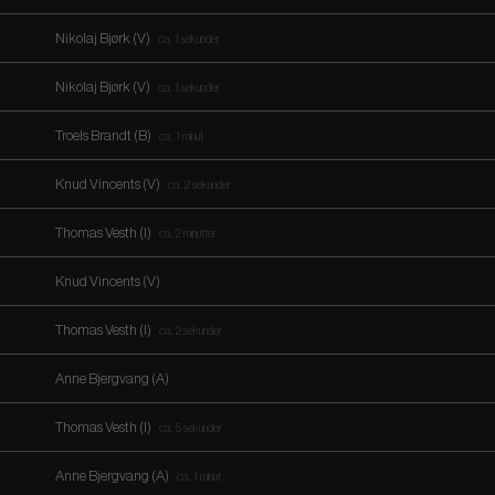
Nikolaj Bjørk (V)
ca. 1 sekunder
Nikolaj Bjørk (V)
ca. 1 sekunder
Troels Brandt (B)
ca. 1 minut
Knud Vincents (V)
ca. 2 sekunder
Thomas Vesth (I)
ca. 2 minutter
Knud Vincents (V)
Thomas Vesth (I)
ca. 2 sekunder
Anne Bjergvang (A)
Thomas Vesth (I)
ca. 5 sekunder
Anne Bjergvang (A)
ca. 1 minut