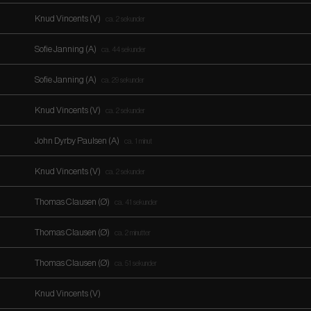
Knud Vincents (V)
ca. 2 sekunder
Sofie Janning (A)
ca. 44 sekunder
Sofie Janning (A)
ca. 29 sekunder
Knud Vincents (V)
ca. 2 sekunder
John Dyrby Paulsen (A)
ca. 1 minut
Knud Vincents (V)
ca. 2 sekunder
Thomas Clausen (Ø)
ca. 41 sekunder
Thomas Clausen (Ø)
ca. 2 minutter
Thomas Clausen (Ø)
ca. 51 sekunder
Knud Vincents (V)