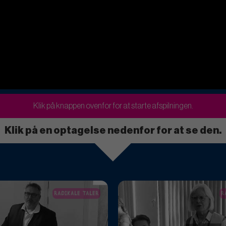
Klik på knappen ovenfor for at starte afspilningen.
Klik på en optagelse nedenfor for at se den.
RADIKALE TALER
R