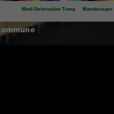
Mød Christopher Trung
Mærkesager
 Kommune