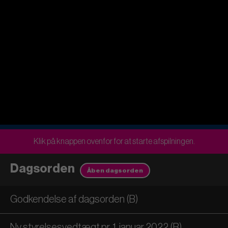
Klik på knappen ovenfor for at starte afspilningen.
Dagsorden
Åben dagsorden
Godkendelse af dagsorden (B)
Ny styrelsesvedtægt pr. 1. januar 2022 (B)